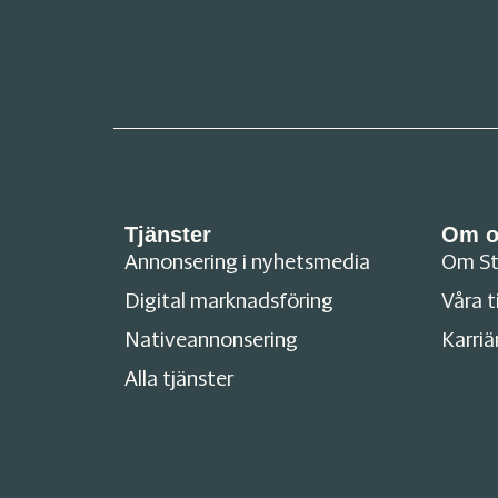
Tjänster
Om o
Annonsering i nyhetsmedia
Om S
Digital marknadsföring
Våra t
Nativeannonsering
Karriä
Alla tjänster