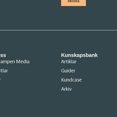
ss
Kunskapsbank
tampen Media
Artiklar
itlar
Guider
r
Kundcase
Arkiv