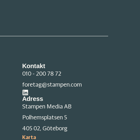
Kontakt
010 - 200 78 72
foretag@stampen.com
Adress
Stampen Media AB
Polhemsplatsen 5
405 02, Göteborg
Karta