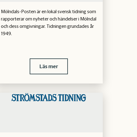
Mölndals-Posten är en lokal svensk tidning som
rapporterar om nyheter och händelser i Mölndal
och dess omgivningar. Tidningen grundades år
1949.
Läs mer