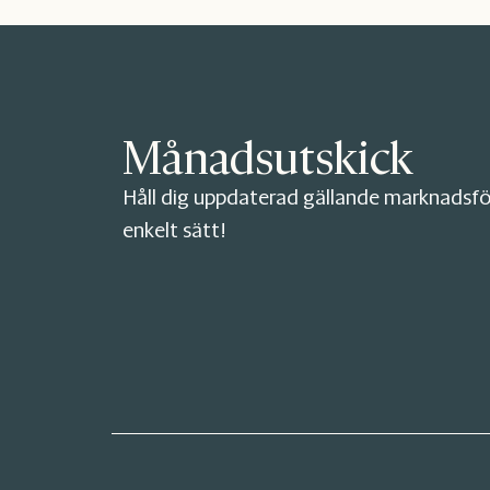
Månadsutskick
Håll dig uppdaterad gällande marknadsfö
enkelt sätt!