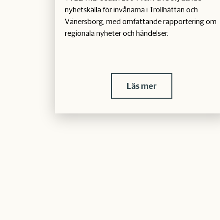
nyhetskälla för invånarna i Trollhättan och
Vänersborg, med omfattande rapportering om
regionala nyheter och händelser.
Läs mer