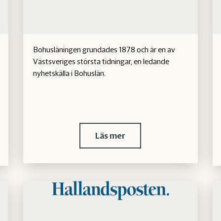
Bohusläningen grundades 1878 och är en av
Västsveriges största tidningar, en ledande
nyhetskälla i Bohuslän.
Läs mer