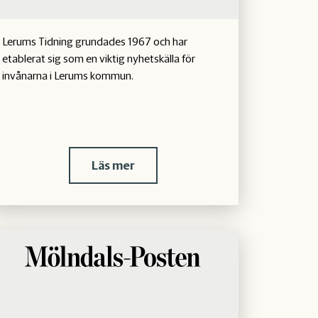
Lerums Tidning grundades 1967 och har
etablerat sig som en viktig nyhetskälla för
invånarna i Lerums kommun.
Läs mer