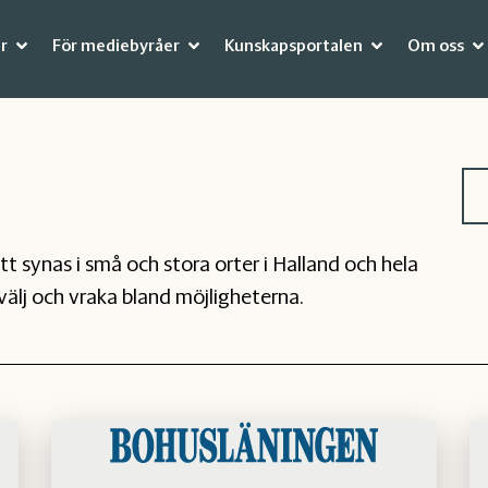
r
För mediebyråer
Kunskapsportalen
Om oss
 synas i små och stora orter i Halland och hela
r välj och vraka bland möjligheterna.