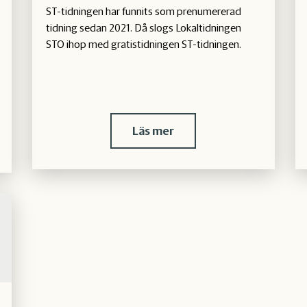
ST-tidningen har funnits som prenumererad
tidning sedan 2021. Då slogs Lokaltidningen
STO ihop med gratistidningen ST-tidningen.
Läs mer