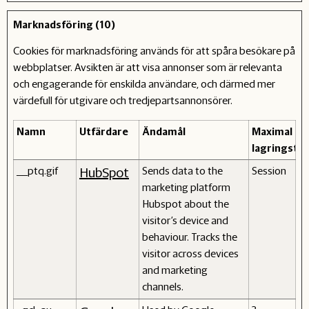
Marknadsföring (10)
Cookies för marknadsföring används för att spåra besökare på
webbplatser. Avsikten är att visa annonser som är relevanta
och engagerande för enskilda användare, och därmed mer
värdefull för utgivare och tredjepartsannonsörer.
Namn
Utfärdare
Ändamål
Maximal
lagringstid
__ptq.gif
Sends data to the
Session
HubSpot
marketing platform
Hubspot about the
visitor's device and
behaviour. Tracks the
visitor across devices
and marketing
channels.