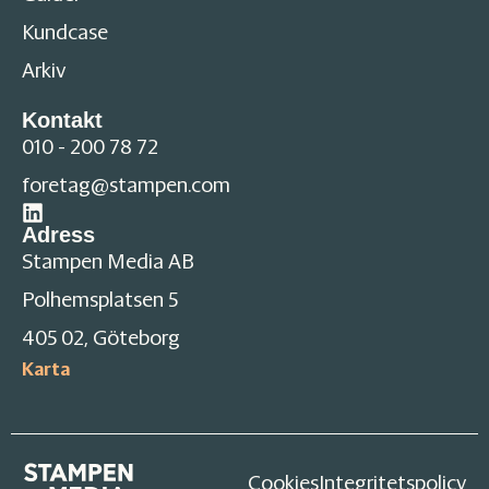
Kundcase
Arkiv
Kontakt
010 - 200 78 72
foretag@stampen.com
Adress
Stampen Media AB
Polhemsplatsen 5
405 02, Göteborg
Karta
Cookies
Integritetspolicy