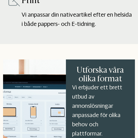
Print
Vi anpassar din nativeartikel efter en helsida
i både pappers- och E-tidning.
Utforska våra
olika format
Vi erbjuder ett brett
utbud av
annonslösningar
anpassade för olika
behov och
plattformar.