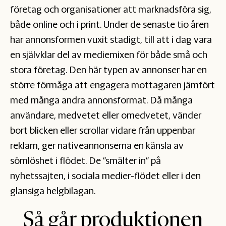
företag och organisationer att marknadsföra sig,
både online och i print. Under de senaste tio åren
har annonsformen vuxit stadigt, till att i dag vara
en självklar del av mediemixen för både små och
stora företag. Den här typen av annonser har en
större förmåga att engagera mottagaren jämfört
med många andra annonsformat. Då många
användare, medvetet eller omedvetet, vänder
bort blicken eller scrollar vidare från uppenbar
reklam, ger nativeannonserna en känsla av
sömlöshet i flödet. De ”smälter in” på
nyhetssajten, i sociala medier-flödet eller i den
glansiga helgbilagan.
Så går produktionen