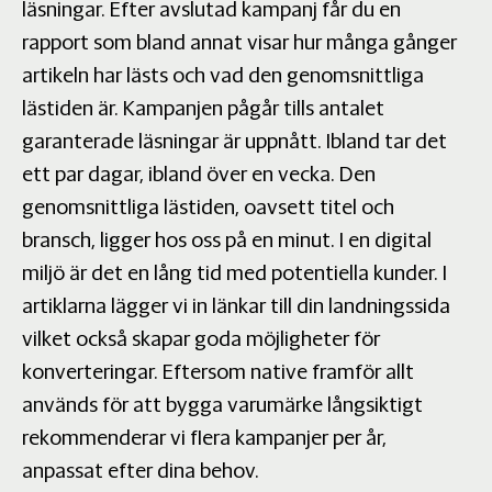
läsningar. Efter avslutad kampanj får du en
rapport som bland annat visar hur många gånger
artikeln har lästs och vad den genomsnittliga
lästiden är. Kampanjen pågår tills antalet
garanterade läsningar är uppnått. Ibland tar det
ett par dagar, ibland över en vecka. Den
genomsnittliga lästiden, oavsett titel och
bransch, ligger hos oss på en minut. I en digital
miljö är det en lång tid med potentiella kunder. I
artiklarna lägger vi in länkar till din landningssida
vilket också skapar goda möjligheter för
konverteringar. Eftersom native framför allt
används för att bygga varumärke långsiktigt
rekommenderar vi flera kampanjer per år,
anpassat efter dina behov.