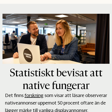
Statistiskt bevisat att
native fungerar
Det finns
forskning
som visar att läsare observerar
nativeannonser uppemot 50 procent oftare än de
lägger märke till vanliga displayannonser.