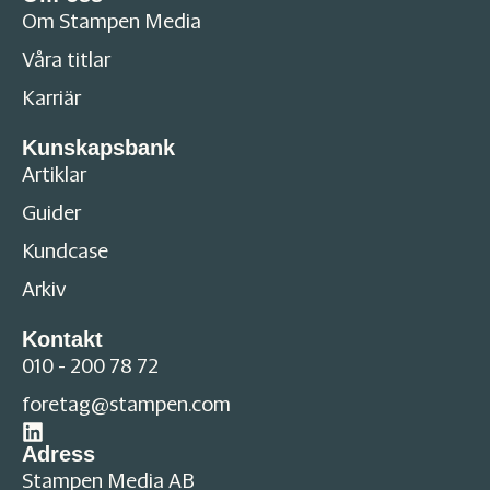
Om Stampen Media
Våra titlar
Karriär
Kunskapsbank
Artiklar
Guider
Kundcase
Arkiv
Kontakt
010 - 200 78 72
foretag@stampen.com
Adress
Stampen Media AB