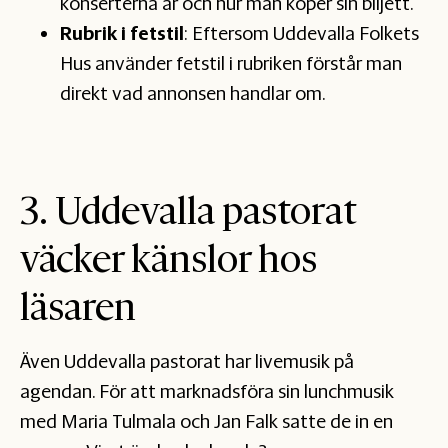
konserterna är och hur man köper sin biljett.
Rubrik i fetstil
: Eftersom Uddevalla Folkets
Hus använder fetstil i rubriken förstår man
direkt vad annonsen handlar om.
3. Uddevalla pastorat
väcker känslor hos
läsaren
Även Uddevalla pastorat har livemusik på
agendan. För att marknadsföra sin lunchmusik
med Maria Tulmala och Jan Falk satte de in en