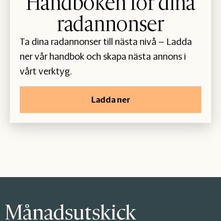
Handboken för dina
radannonser
Ta dina radannonser till nästa nivå – Ladda
ner vår handbok och skapa nästa annons i
vårt verktyg.
Ladda ner
Månadsutskick