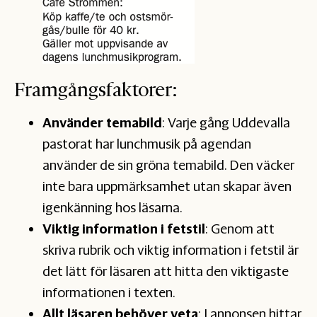
Framgångsfaktorer:
Använder temabild
: Varje gång Uddevalla
pastorat har lunchmusik på agendan
använder de sin gröna temabild. Den väcker
inte bara uppmärksamhet utan skapar även
igenkänning hos läsarna.
Viktig information i fetstil
: Genom att
skriva rubrik och viktig information i fetstil är
det lätt för läsaren att hitta den viktigaste
informationen i texten.
Allt läsaren behöver veta
: I annonsen hittar