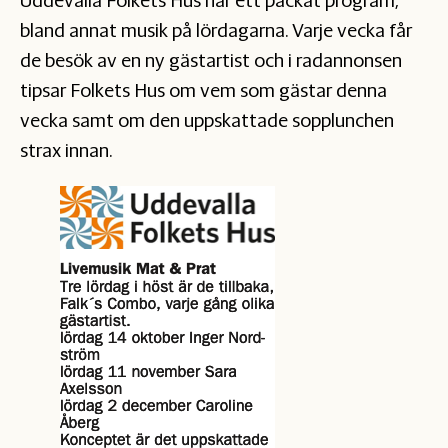
Uddevalla Folkets Hus har ett packat program,
bland annat musik på lördagarna. Varje vecka får
de besök av en ny gästartist och i radannonsen
tipsar Folkets Hus om vem som gästar denna
vecka samt om den uppskattade sopplunchen
strax innan.