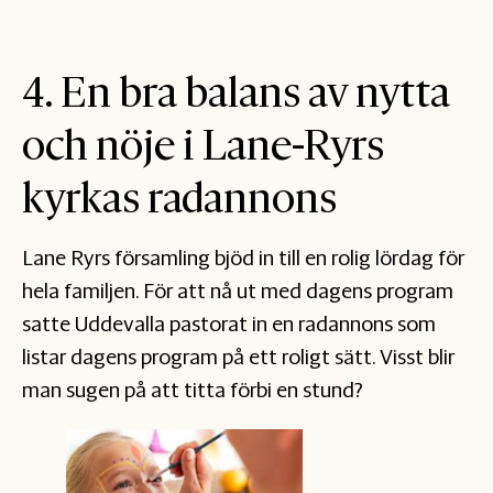
4. En bra balans av nytta
och nöje i Lane-Ryrs
kyrkas radannons
Lane Ryrs församling bjöd in till en rolig lördag för
hela familjen. För att nå ut med dagens program
satte Uddevalla pastorat in en radannons som
listar dagens program på ett roligt sätt. Visst blir
man sugen på att titta förbi en stund?