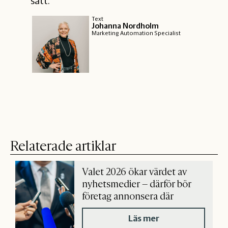
sätt.
Text
Johanna Nordholm
Marketing Automation Specialist
Relaterade artiklar
Valet 2026 ökar värdet av
nyhetsmedier – därför bör
företag annonsera där
Läs mer