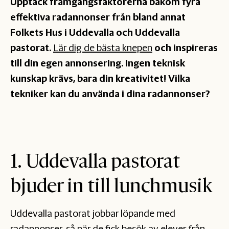
Upptäck framgångsfaktorerna bakom fyra
effektiva radannonser från bland annat
Folkets Hus i Uddevalla och Uddevalla
pastorat.
Lär dig de bästa knepen
och inspireras
till din egen annonsering. Ingen teknisk
kunskap krävs, bara din kreativitet! Vilka
tekniker kan du använda i dina radannonser?
1. Uddevalla pastorat
bjuder in till lunchmusik
Uddevalla pastorat jobbar löpande med
radannonser, så när de fick besök av elever från