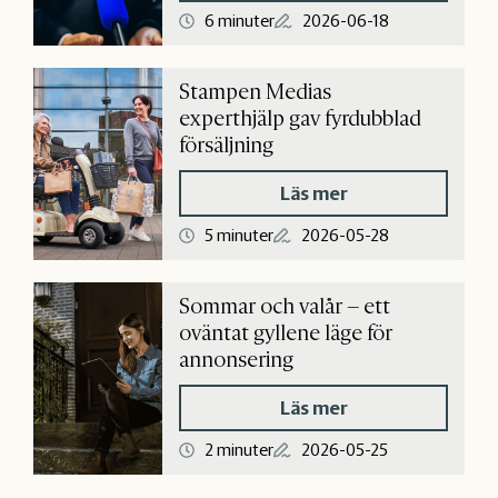
6 minuter
2026-06-18
Stampen Medias
experthjälp gav fyrdubblad
försäljning
Läs mer
5 minuter
2026-05-28
Sommar och valår – ett
oväntat gyllene läge för
annonsering
Läs mer
2 minuter
2026-05-25