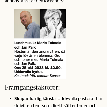
annons. Visst är den lockande?
Framgångsfaktorer:
Skapar härlig känsla
: Uddevalla pastorat har
skrivit en text som direkt sätter tonen och