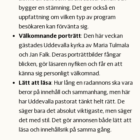
bygger en stämning. Det ger också en
uppfattning om vilken typ av program
besökaren kan förvänta sig.
Välkomnande porträtt
: Den här veckan
gästades Uddevalla kyrka av Maria Tulmala
och Jan Falk. Deras porträttbilder fångar
blicken, gör läsaren nyfiken och får en att
känna sig personligt välkomnad.
Lätt att läsa
: Hur lång en radannons ska vara
beror på innehåll och sammanhang, men här
har Uddevalla pastorat tänkt helt rätt. De
säger bara det absolut viktigaste, men säger
det med stil. Det gör annonsen både lätt att
läsa och innehållsrik på samma gång.