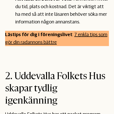
du tid, plats och kostnad. Det är viktigt att
ha med så att inte läsaren behöver söka mer
information någon annanstans.
Lästips för dig i föreningslivet
:
7 enkla tips som
gör din radannons bättre
2. Uddevalla Folkets Hus
skapar tydlig
igenkänning