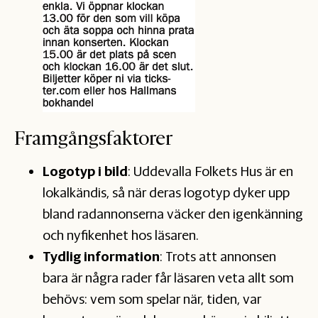
Framgångsfaktorer
Logotyp i bild
: Uddevalla Folkets Hus är en
lokalkändis, så när deras logotyp dyker upp
bland radannonserna väcker den igenkänning
och nyfikenhet hos läsaren.
Tydlig information
: Trots att annonsen
bara är några rader får läsaren veta allt som
behövs: vem som spelar när, tiden, var