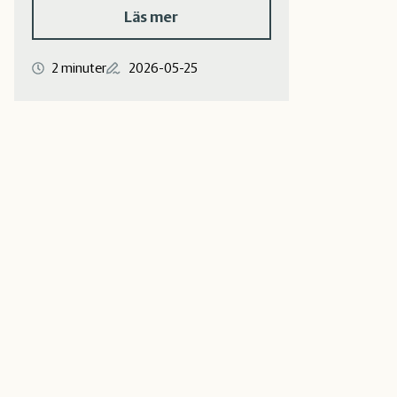
Läs mer
2 minuter
2026-05-25