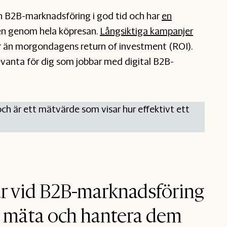
in B2B-marknadsföring i god tid och har
en
en genom hela köpresan.
Långsiktiga kampanjer
:er än morgondagens return of investment (ROI).
evanta för dig som jobbar med digital B2B-
ch är ett mätvärde som visar hur effektivt ett
r vid B2B-marknadsföring
tt mäta och hantera dem