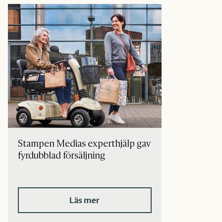
Stampen Medias experthjälp gav
fyrdubblad försäljning
Läs mer