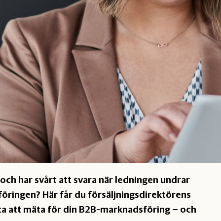
och har svårt att svara när ledningen undrar
öringen? Här får du försäljningsdirektörens
anta att mäta för din B2B-marknadsföring – och