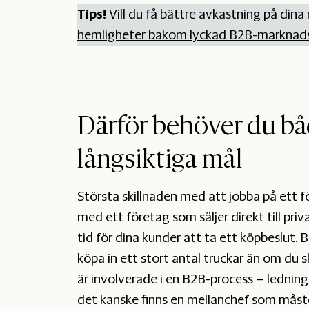
Tips!
Vill du få bättre avkastning på din
hemligheter bakom lyckad B2B-marknads
Därför behöver du bå
långsiktiga mål
Största skillnaden med att jobba på ett f
med ett företag som säljer direkt till priv
tid för dina kunder att ta ett köpbeslut. 
köpa in ett stort antal truckar än om du s
är involverade i en B2B-process – lednin
det kanske finns en mellanchef som måste