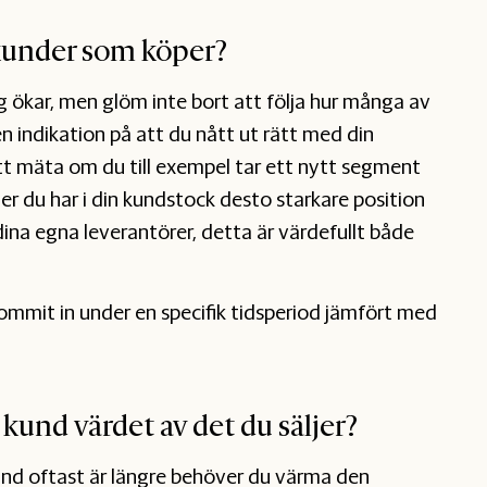
kunder som köper?
g ökar, men glöm inte bort att följa hur många av
 indikation på att du nått ut rätt med din
 att mäta om du till exempel tar ett nytt segment
er du har i din kundstock desto starkare position
na egna leverantörer, detta är värdefullt både
mmit in under en specifik tidsperiod jämfört med
a kund värdet av det du säljer?
nd oftast är längre behöver du värma den