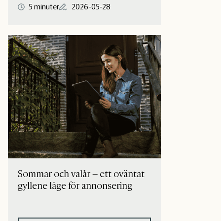
5 minuter
2026-05-28
Sommar och valår – ett oväntat
gyllene läge för annonsering