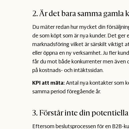
2. Är det bara samma gamla 
Du mäter redan hur mycket din försäljnin
de som köpt som är nya kunder. Det ger en
marknadsföring vilket är särskilt viktigt
eller öppna en ny verksamhet. Ju fler kund
får du mot både konkurrenter men även di
på kostnads- och intäktssidan.
KPI att mäta:
Antal nya kontakter som ko
samma period föregående år.
3. Förstår inte din potentiell
Eftersom beslutsprocessen för en B2B-ku