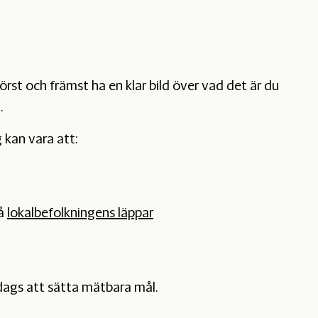
örst och främst ha en klar bild över vad det är du
.
 kan vara att:
på
lokalbefolkningens läppar
dags att sätta mätbara mål.