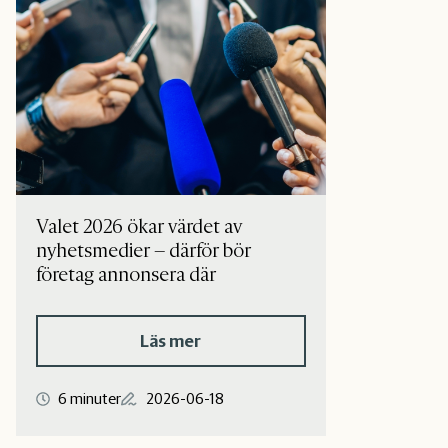
Valet 2026 ökar värdet av
nyhetsmedier – därför bör
företag annonsera där
Läs mer
6 minuter
2026-06-18