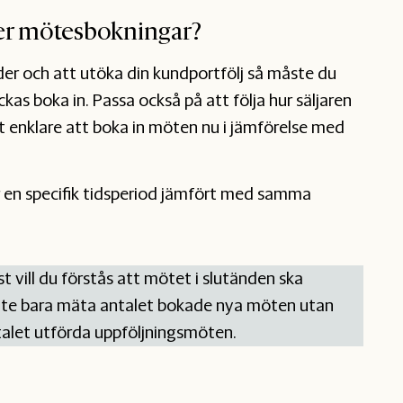
fler mötesbokningar?
der och att utöka din kundportfölj så måste du
kas boka in. Passa också på att följa hur säljaren
t enklare att boka in möten nu i jämförelse med
en specifik tidsperiod jämfört med samma
t vill du förstås att mötet i slutänden ska
tt inte bara mäta antalet bokade nya möten utan
talet utförda uppföljningsmöten.