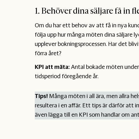
1. Behöver dina säljare få in 
Om du har ett behov av att få in nya kun
följa upp hur många möten dina säljare lyc
upplever bokningsprocessen. Har det blivi
förra året?
KPI att mäta:
Antal bokade möten under 
tidsperiod föregående år.
Tips!
Många möten i all ära, men allra hels
resultera i en affär. Ett tips är därför a
även lägga till en KPI som handlar om an