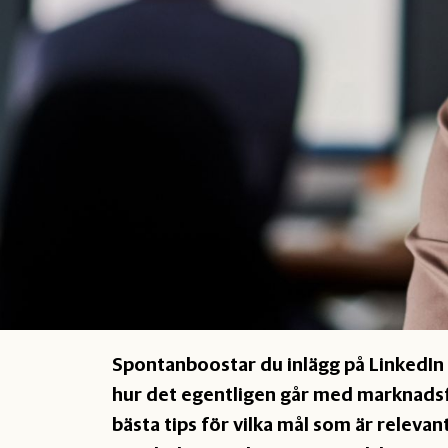
Spontanboostar du inlägg på LinkedIn 
hur det egentligen går med marknadsf
bästa tips för vilka mål som är relev