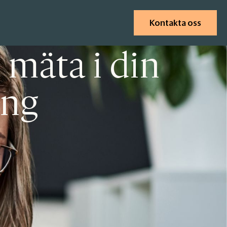
Kontakta oss
 mäta i din
ing