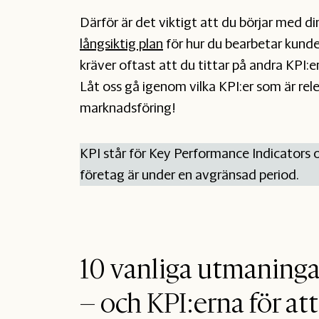
Därför är det viktigt att du börjar med d
långsiktig plan
för hur du bearbetar kund
kräver oftast att du tittar på andra KPI
Låt oss gå igenom vilka KPI:er som är rel
marknadsföring!
KPI står för Key Performance Indicators o
företag är under en avgränsad period.
10 vanliga utmaninga
– och KPI:erna för a