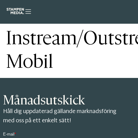
Instream/Outst
Mobil
Månadsutskick
Håll dig uppdaterad gällande marknadsföring
med oss på ett enkelt sätt!