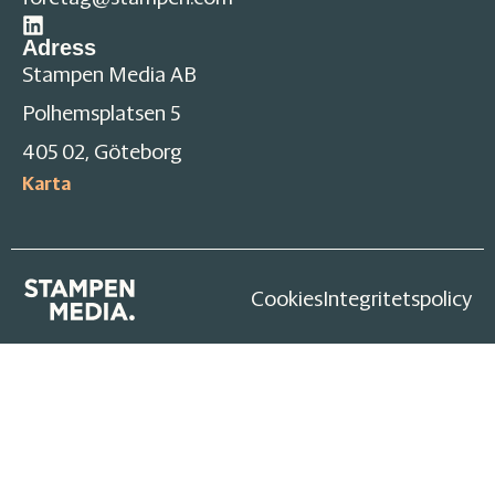
Adress
Stampen Media AB
Polhemsplatsen 5
405 02, Göteborg
Karta
Cookies
Integritetspolicy