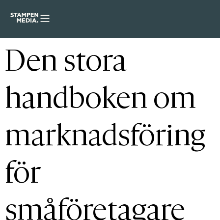
Den stora
handboken om
marknadsföring
för
småföretagare