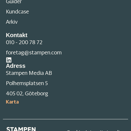
Guider
Kundcase
Arkiv
Kontakt
010 - 200 78 72
foretag@stampen.com
Adress
Stampen Media AB
Polhemsplatsen 5
405 02, Göteborg
Karta