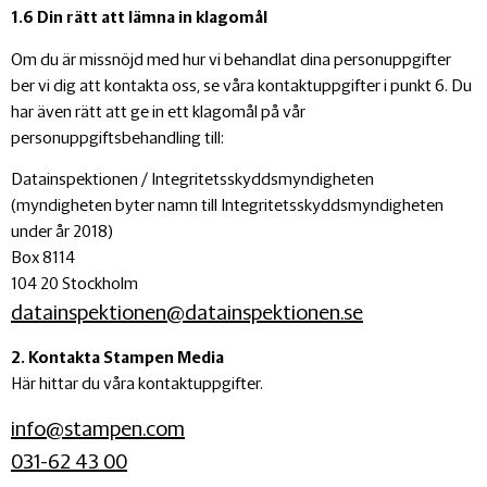
1.6 Din rätt att lämna in klagomål
Om du är missnöjd med hur vi behandlat dina personuppgifter
ber vi dig att kontakta oss, se våra kontaktuppgifter i punkt 6. Du
har även rätt att ge in ett klagomål på vår
personuppgiftsbehandling till:
Datainspektionen / Integritetsskyddsmyndigheten
(myndigheten byter namn till Integritetsskyddsmyndigheten
under år 2018)
Box 8114
104 20 Stockholm
datainspektionen@datainspektionen.se
2. Kontakta Stampen Media
Här hittar du våra kontaktuppgifter.
info@stampen.com
031-62 43 00