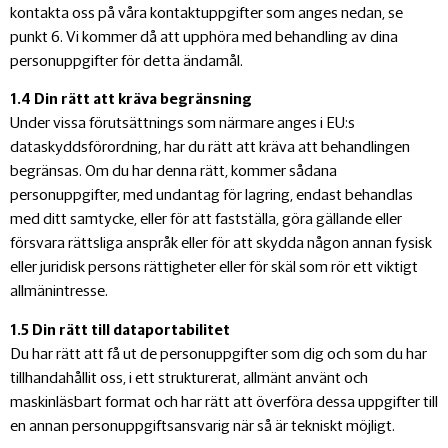
kontakta oss på våra kontaktuppgifter som anges nedan, se
punkt 6. Vi kommer då att upphöra med behandling av dina
personuppgifter för detta ändamål.
1.4 Din rätt att kräva begränsning
Under vissa förutsättnings som närmare anges i EU:s
dataskyddsförordning, har du rätt att kräva att behandlingen
begränsas. Om du har denna rätt, kommer sådana
personuppgifter, med undantag för lagring, endast behandlas
med ditt samtycke, eller för att fastställa, göra gällande eller
försvara rättsliga anspråk eller för att skydda någon annan fysisk
eller juridisk persons rättigheter eller för skäl som rör ett viktigt
allmänintresse.
1.5 Din rätt till dataportabilitet
Du har rätt att få ut de personuppgifter som dig och som du har
tillhandahållit oss, i ett strukturerat, allmänt använt och
maskinläsbart format och har rätt att överföra dessa uppgifter till
en annan personuppgiftsansvarig när så är tekniskt möjligt.