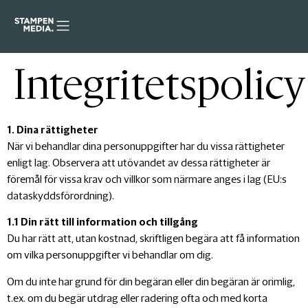
Integritetspolicy
1. Dina rättigheter
När vi behandlar dina personuppgifter har du vissa rättigheter
enligt lag. Observera att utövandet av dessa rättigheter är
föremål för vissa krav och villkor som närmare anges i lag (EU:s
dataskyddsförordning).
1.1 Din rätt till information och tillgång
Du har rätt att, utan kostnad, skriftligen begära att få information
om vilka personuppgifter vi behandlar om dig.
Om du inte har grund för din begäran eller din begäran är orimlig,
t.ex. om du begär utdrag eller radering ofta och med korta