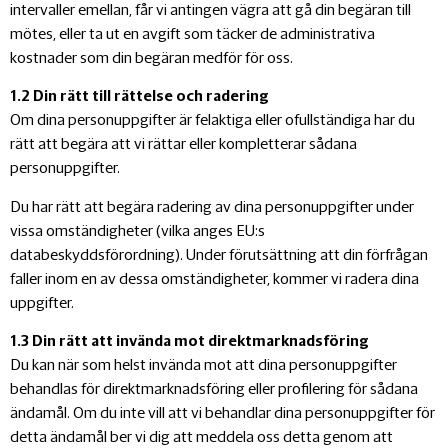
intervaller emellan, får vi antingen vägra att gå din begäran till
mötes, eller ta ut en avgift som täcker de administrativa
kostnader som din begäran medför för oss.
1.2 Din rätt till rättelse och radering
Om dina personuppgifter är felaktiga eller ofullständiga har du
rätt att begära att vi rättar eller kompletterar sådana
personuppgifter.
Du har rätt att begära radering av dina personuppgifter under
vissa omständigheter (vilka anges EU:s
databeskyddsförordning). Under förutsättning att din förfrågan
faller inom en av dessa omständigheter, kommer vi radera dina
uppgifter.
1.3 Din rätt att invända mot direktmarknadsföring
Du kan när som helst invända mot att dina personuppgifter
behandlas för direktmarknadsföring eller profilering för sådana
ändamål. Om du inte vill att vi behandlar dina personuppgifter för
detta ändamål ber vi dig att meddela oss detta genom att