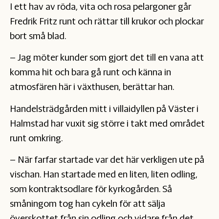
I ett hav av röda, vita och rosa pelargoner går
Fredrik Fritz runt och rättar till krukor och plockar
bort små blad.
– Jag möter kunder som gjort det till en vana att
komma hit och bara gå runt och känna in
atmosfären här i växthusen, berättar han.
Handelsträdgården mitt i villaidyllen på Väster i
Halmstad har vuxit sig större i takt med området
runt omkring.
– När farfar startade var det här verkligen ute på
vischan. Han startade med en liten, liten odling,
som kontraktsodlare för kyrkogården. Så
småningom tog han cykeln för att sälja
överskottet från sin odling och vidare från det