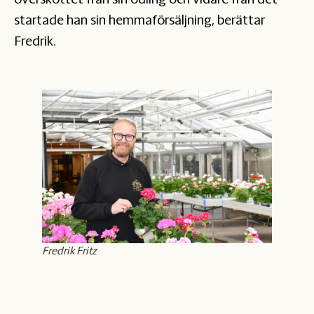
startade han sin hemmaförsäljning, berättar
Fredrik.
Fredrik Fritz