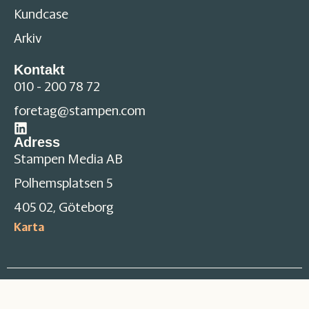
Kundcase
Arkiv
Kontakt
010 - 200 78 72
foretag@stampen.com
Adress
Stampen Media AB
Polhemsplatsen 5
405 02, Göteborg
Karta
Cookies
Integritetspolicy