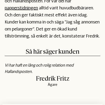
och Hallandsposten. För vår del har
papperstidningen
alltid varit huvudbudbäraren.
Och den ger faktiskt mest effekt även idag.
Kunder kan komma in och säga ”Jag såg annonsen
om pelargoner”. Det ger en ökad kund
tillströmning, så enkelt är det, konstaterar Fredrik.
Så här säger kunden
Vi har haft en lång och rolig relation med
Hallandsposten.
Fredrik Fritz
Ägare