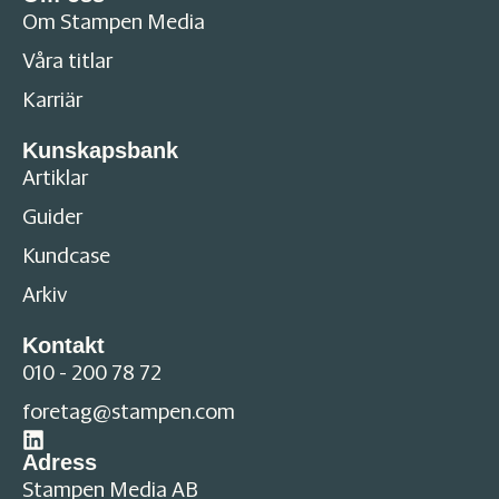
Om Stampen Media
Våra titlar
Karriär
Kunskapsbank
Artiklar
Guider
Kundcase
Arkiv
Kontakt
010 - 200 78 72
foretag@stampen.com
Adress
Stampen Media AB