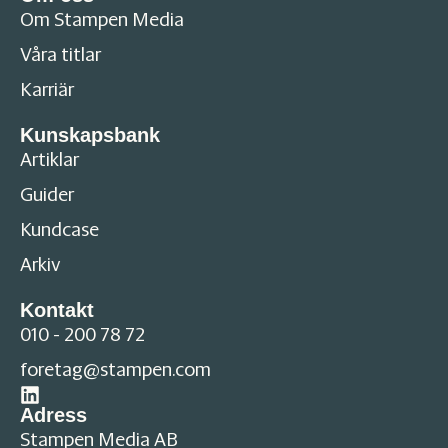
Om Stampen Media
Våra titlar
Karriär
Kunskapsbank
Artiklar
Guider
Kundcase
Arkiv
Kontakt
010 - 200 78 72
foretag@stampen.com
Adress
Stampen Media AB