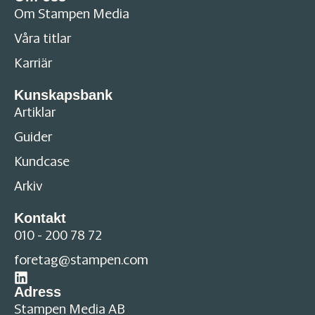
Om Stampen Media
Våra titlar
Karriär
Kunskapsbank
Artiklar
Guider
Kundcase
Arkiv
Kontakt
010 - 200 78 72
foretag@stampen.com
Adress
Stampen Media AB