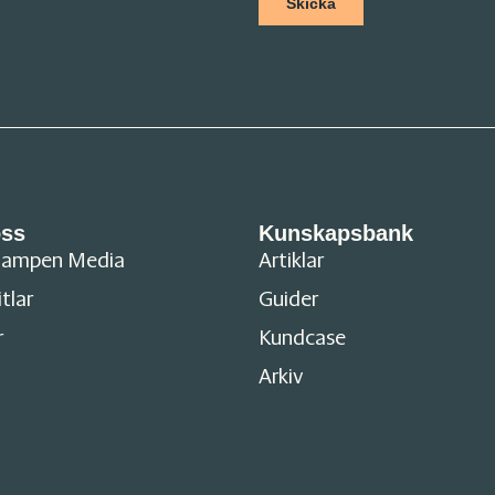
ss
Kunskapsbank
tampen Media
Artiklar
itlar
Guider
r
Kundcase
Arkiv