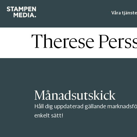
Våra tjänste
Therese Pers
Månadsutskick
Håll dig uppdaterad gällande marknadsfö
enkelt sätt!