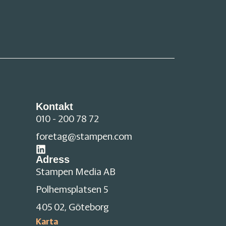
Kontakt
010 - 200 78 72
foretag@stampen.com
Adress
Stampen Media AB
Polhemsplatsen 5
405 02, Göteborg
Karta