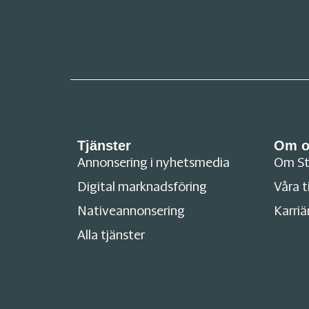
Tjänster
Om o
Annonsering i nyhetsmedia
Om S
Digital marknadsföring
Våra t
Nativeannonsering
Karriä
Alla tjänster