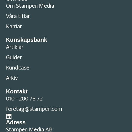
Om Stampen Media
Våra titlar
Karriär
Kunskapsbank
Artiklar
Guider
Kundcase
Arkiv
Kontakt
010 - 200 78 72
foretag@stampen.com
Adress
Stampen Media AB