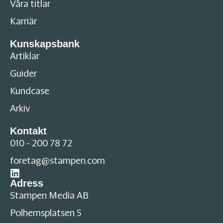
Våra titlar
Karriär
Kunskapsbank
Artiklar
Guider
Kundcase
Arkiv
Kontakt
010 - 200 78 72
foretag@stampen.com
Adress
Stampen Media AB
Polhemsplatsen 5