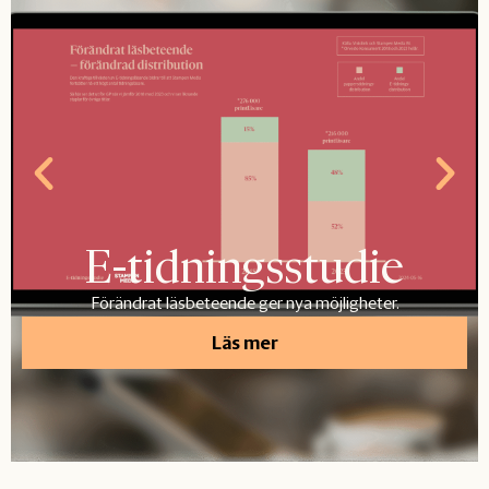
E-tidningsstudie
Förändrat läsbeteende ger nya möjligheter.
Läs mer