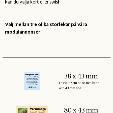
kan du välja kort eller swish.
Välj mellan tre olika storlekar på våra
modulannonser:
38 x 43 mm
Enspalt, som är 38 mm bred
och 43 mm hög.
80 x 43 mm