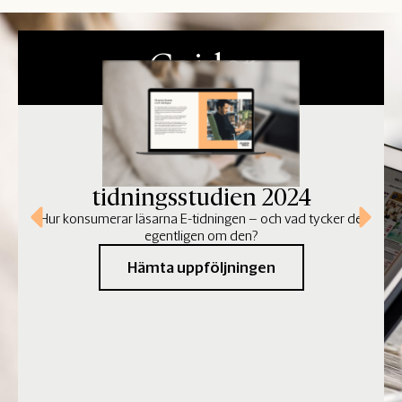
Guider
Uppföljning av E-
tidningsstudien 2024
Hur konsumerar läsarna E-tidningen – och vad tycker de
egentligen om den?
Hämta uppföljningen