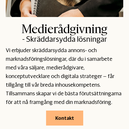
Medierådgivning
- Skräddarsydda lösningar
Vi erbjuder skräddarsydda annons- och
marknadsföringslösningar, där du i samarbete
med våra säljare, medierådgivare,
konceptutvecklare och digitala strateger – får
tillgång till vår breda inhousekompetens.
Tillsammans skapar vi de bästa förutsättningarna
för att nå framgång med din marknadsföring.
Kontakt