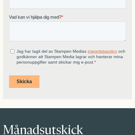
Månadsutskick