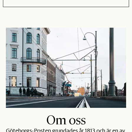
Om oss
Göteborgs-Posten grundades år 1813 och är en av