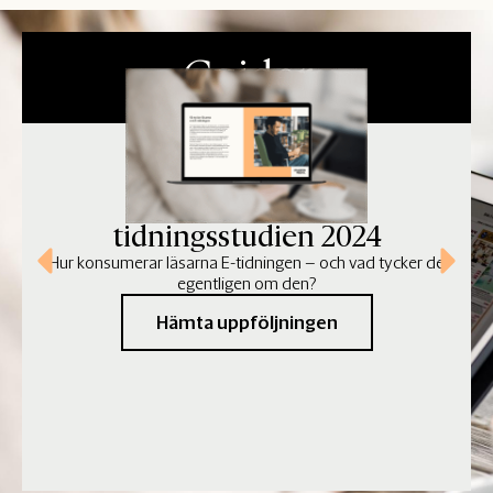
Guider
Uppföljning av E-
tidningsstudien 2024
Hur konsumerar läsarna E-tidningen – och vad tycker de
egentligen om den?
Hämta uppföljningen