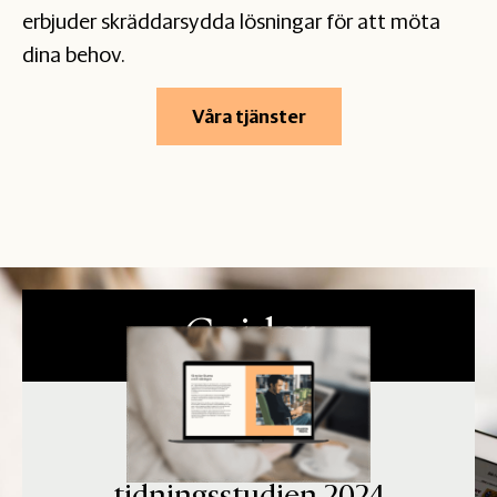
erbjuder skräddarsydda lösningar för att möta
dina behov.
Våra tjänster
Guider
Uppföljning av E-
tidningsstudien 2024