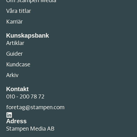
Om Stampen Media
Våra titlar
Karriär
Kunskapsbank
Artiklar
Guider
Kundcase
Arkiv
Kontakt
010 - 200 78 72
foretag@stampen.com
Adress
Stampen Media AB