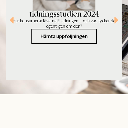
Uppföljning av E-
tidningsstudien 2024
Hur konsumerar läsarna E-tidningen – och vad tycker de
egentligen om den?
Hämta uppföljningen