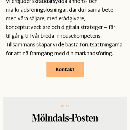
Vi erbjuder skräddarsydda annons- och
marknadsföringslösningar, där du i samarbete
med våra säljare, medierådgivare,
konceptutvecklare och digitala strateger – får
tillgång till vår breda inhousekompetens.
Tillsammans skapar vi de bästa förutsättningarna
för att nå framgång med din marknadsföring.
Kontakt
Vi är