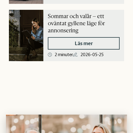
Sommar och valår – ett
oväntat gyllene läge för
annonsering
Läs mer
2 minuter
2026-05-25