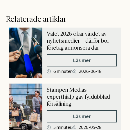
Relaterade artiklar
Valet 2026 ökar värdet av
nyhetsmedier – därför bör
företag annonsera där
Läs mer
6 minuter
2026-06-18
Stampen Medias
experthjälp gav fyrdubblad
försäljning
Läs mer
5 minuter
2026-05-28