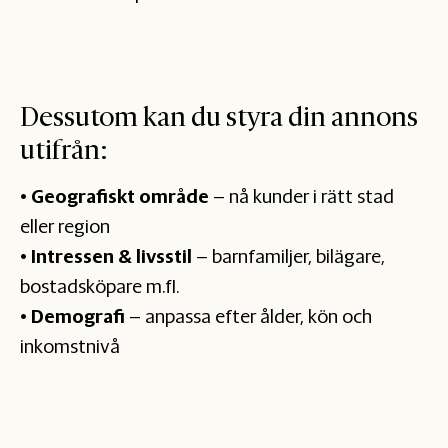
Dessutom kan du styra din annons
utifrån:
•
Geografiskt område
– nå kunder i rätt stad
eller region
•
Intressen & livsstil
– barnfamiljer, bilägare,
bostadsköpare m.fl.
•
Demografi
– anpassa efter ålder, kön och
inkomstnivå