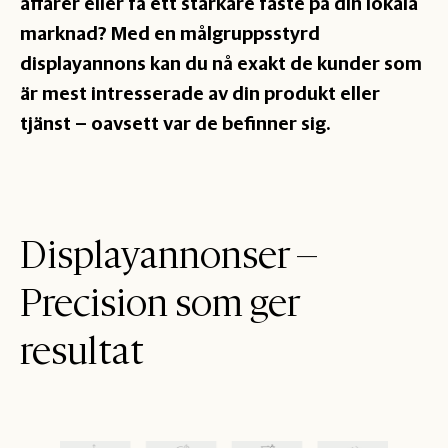
affärer eller få ett starkare fäste på din lokala
marknad? Med en målgruppsstyrd
displayannons kan du nå exakt de kunder som
är mest intresserade av din produkt eller
tjänst – oavsett var de befinner sig.
Displayannonser –
Precision som ger
resultat