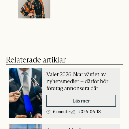
Relaterade artiklar
Valet 2026 ökar värdet av
nyhetsmedier – därför bör
företag annonsera där
Läs mer
6 minuter
2026-06-18