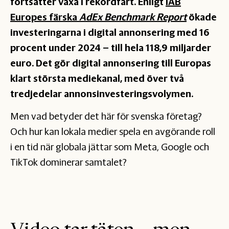
fortsätter växa i rekordfart. Enligt
IAB
Europes färska
AdEx Benchmark Report
ökade
investeringarna i digital annonsering med 16
procent under 2024 – till hela 118,9 miljarder
euro. Det gör digital annonsering till Europas
klart största mediekanal, med över två
tredjedelar annonsinvesteringsvolymen.
Men vad betyder det här för svenska företag?
Och hur kan lokala medier spela en avgörande roll
i en tid när globala jättar som Meta, Google och
TikTok dominerar samtalet?