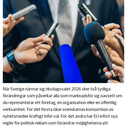
När Sverige närmar sig riksdagsvalet 2026 sker två tydliga
förändringar som påverkar alla som marknadsför sig oavsett om
du representerar ett företag, en organisation eller en offentlig
verksamhet. För det första ökar svenskarnas konsumtion av
nyhetsmedier kraftigt inför val. För det andra har EU infört nya
regler för politisk reklam som förändrar möjligheterna att