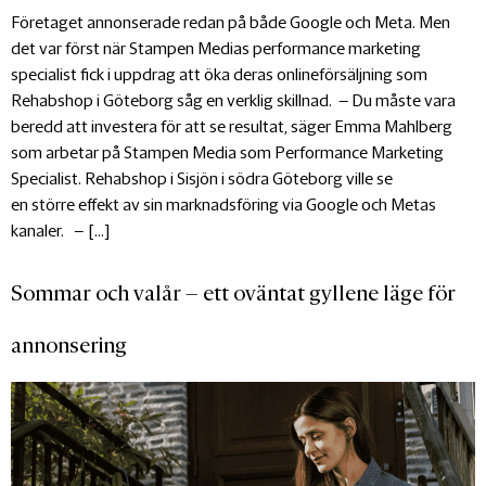
Företaget annonserade redan på både Google och Meta. Men
det var först när Stampen Medias performance marketing
specialist fick i uppdrag att öka deras onlineförsäljning som
Rehabshop i Göteborg såg en verklig skillnad. – Du måste vara
beredd att investera för att se resultat, säger Emma Mahlberg
som arbetar på Stampen Media som Performance Marketing
Specialist. Rehabshop i Sisjön i södra Göteborg ville se
en större effekt av sin marknadsföring via Google och Metas
kanaler. – […]
Sommar och valår – ett oväntat gyllene läge för
annonsering