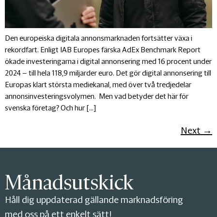
Den europeiska digitala annonsmarknaden fortsätter växa i
rekordfart. Enligt IAB Europes färska AdEx Benchmark Report
ökade investeringarna i digital annonsering med 16 procent under
2024 – till hela 118,9 miljarder euro. Det gör digital annonsering till
Europas klart största mediekanal, med över två tredjedelar
annonsinvesteringsvolymen. Men vad betyder det här för
svenska företag? Och hur […]
Next
→
Månadsutskick
Håll dig uppdaterad gällande marknadsföring
med oss på ett enkelt sätt!