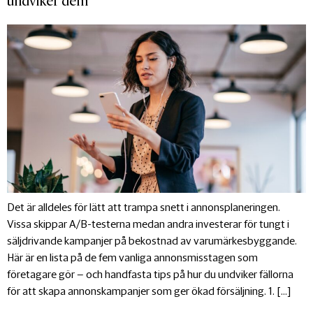
undviker dem
Det är alldeles för lätt att trampa snett i annonsplaneringen.
Vissa skippar A/B-testerna medan andra investerar för tungt i
säljdrivande kampanjer på bekostnad av varumärkesbyggande.
Här är en lista på de fem vanliga annonsmisstagen som
företagare gör – och handfasta tips på hur du undviker fällorna
för att skapa annonskampanjer som ger ökad försäljning. 1. […]