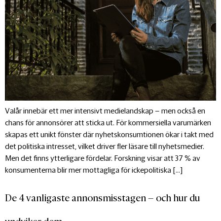
Valår innebär ett mer intensivt medielandskap – men också en
chans för annonsörer att sticka ut. För kommersiella varumärken
skapas ett unikt fönster där nyhetskonsumtionen ökar i takt med
det politiska intresset, vilket driver fler läsare till nyhetsmedier.
Men det finns ytterligare fördelar. Forskning visar att 37 % av
konsumenterna blir mer mottagliga för ickepolitiska […]
De 4 vanligaste annonsmisstagen – och hur du