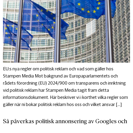
EU:s nya regler om politisk reklam och vad som gäller hos
Stampen Media Mot bakgrund av Europaparlamentets och
rådets förordning (EU) 2024/900 om transparens och inriktning
vid politisk reklam har Stampen Media tagit fram detta
informationsdokument. Här beskriver vi i korthet vilka regler som
gäller när ni bokar politisk reklam hos oss och vilket ansvar […]
Så påverkas politisk annonsering av Googles och