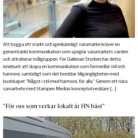
Att bygga ett starkt och igenkännligt varumärke kräver en
genomtänkt kommunikation som speglar varumärkets värden
och attraherar målgruppen. För Gallerian Storken har detta
inneburit att skapa en kommunikation som förmedlar stil och
harmoni, samtidigt som det breddar tillgängligheten med
budskapet ”Något i stil med harmoni, för alla.” Genom ett nära
samarbete med Stampen Medias konceptutvecklare […]
”För oss som verkar lokalt är HN bäst”