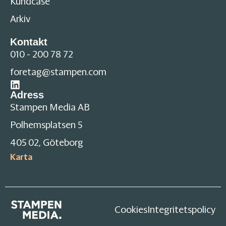
Kundcase
Arkiv
Kontakt
010 - 200 78 72
foretag@stampen.com
Adress
Stampen Media AB
Polhemsplatsen 5
405 02, Göteborg
Karta
Cookies
Integritetspolicy