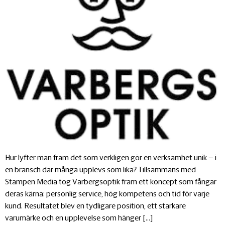
Hur lyfter man fram det som verkligen gör en verksamhet unik – i
en bransch där många upplevs som lika? Tillsammans med
Stampen Media tog Varbergsoptik fram ett koncept som fångar
deras kärna: personlig service, hög kompetens och tid för varje
kund. Resultatet blev en tydligare position, ett starkare
varumärke och en upplevelse som hänger […]