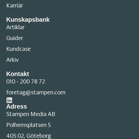
Karriär
Kunskapsbank
Artiklar
Guider
Kundcase
Arkiv
Kontakt
010 - 200 78 72
foretag@stampen.com
Adress
Stampen Media AB
Polhemsplatsen 5
405 02, Göteborg