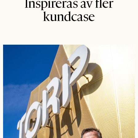
Inspireras av fler
kundcase