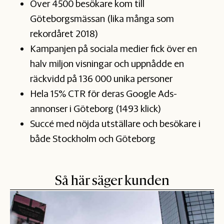
Över 4500 besökare kom till
Göteborgsmässan (lika många som
rekordåret 2018)
Kampanjen på sociala medier fick över en
halv miljon visningar och uppnådde en
räckvidd på 136 000 unika personer
Hela 15% CTR för deras Google Ads-
annonser i Göteborg (1493 klick)
Succé med nöjda utställare och besökare i
både Stockholm och Göteborg
Så här säger kunden