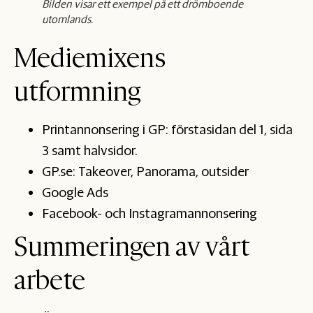
Bilden visar ett exempel på ett drömboende
utomlands.
Mediemixens
utformning
Printannonsering i GP: förstasidan del 1, sida
3 samt halvsidor.
GP.se: Takeover, Panorama, outsider
Google Ads
Facebook- och Instagramannonsering
Summeringen av vårt
arbete